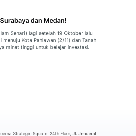
 Surabaya dan Medan!
am Sehari) lagi setelah 19 Oktober lalu
ni menuju Kota Pahlawan (2/11) dan Tanah
 minat tinggi untuk belajar investasi.
erna Strategic Square, 24th Floor, Jl. Jenderal