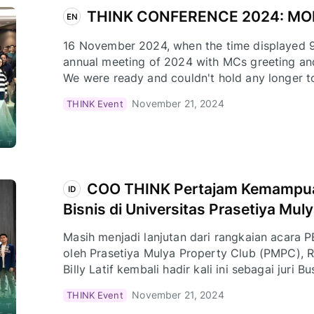
THINK CONFERENCE 2024: MOR
EN
16 November 2024, when the time displayed 9
annual meeting of 2024 with MCs greeting and
We were ready and couldn't hold any longer 
CONFERENCE 2024!
November 21, 2024
THINK Event
COO THINK Pertajam Kemampuan
ID
Bisnis di Universitas Prasetiya Mul
Masih menjadi lanjutan dari rangkaian acar
oleh Prasetiya Mulya Property Club (PMPC), 
Billy Latif kembali hadir kali ini sebagai juri 
November 21, 2024
THINK Event