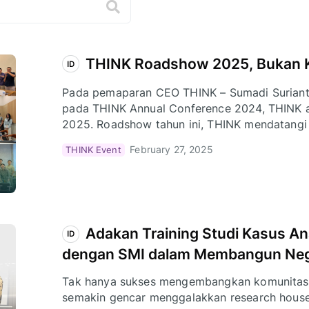
THINK Roadshow 2025, Bukan K
ID
Pada pemaparan CEO THINK – Sumadi Suriant
pada THINK Annual Conference 2024, THINK
2025. Roadshow tahun ini, THINK mendatangi 
Semarang, dan Surabaya.
February 27, 2025
THINK Event
Adakan Training Studi Kasus Ana
ID
dengan SMI dalam Membangun Neg
Tak hanya sukses mengembangkan komunitas va
semakin gencar menggalakkan research house