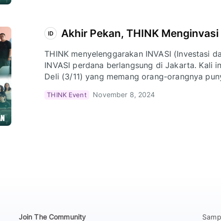
Akhir Pekan, THINK Menginvasi
ID
THINK menyelenggarakan INVASI (Investasi dal
INVASI perdana berlangsung di Jakarta. Kali i
Deli (3/11) yang memang orang-orangnya punya
November 8, 2024
THINK Event
Join The Community
Sampo