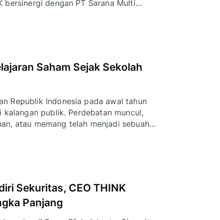
 bersinergi dengan PT Sarana Multi
alisis sektor penting di Indonesia.
elajaran Saham Sejak Sekolah
n Republik Indonesia pada awal tahun
i kalangan publik. Perdebatan muncul,
han, atau memang telah menjadi sebuah
iri Sekuritas, CEO THINK
ngka Panjang