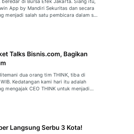
beredar di Bursa Efek Jakarta. Siang itu,
in App by Mandiri Sekuritas dan secara
g menjadi salah satu pembicara dalam sesi
t Talks Bisnis.com, Bagikan
am
itemani dua orang tim THINK, tiba di
 WIB. Kedatangan kami hari itu adalah
ang mengajak CEO THINK untuk menjadi
rket Talks.
er Langsung Serbu 3 Kota!