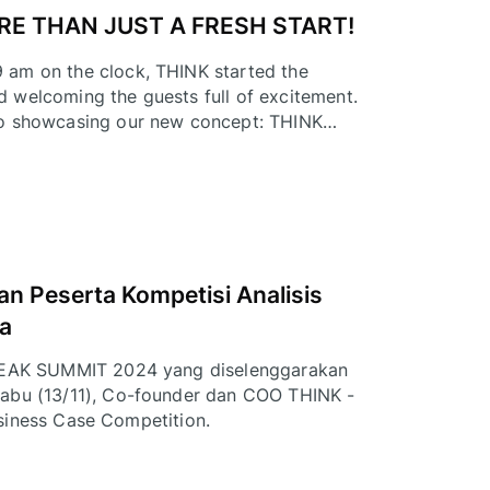
E THAN JUST A FRESH START!
 am on the clock, THINK started the
 welcoming the guests full of excitement.
to showcasing our new concept: THINK
 Peserta Kompetisi Analisis
ya
a PEAK SUMMIT 2024 yang diselenggarakan
Rabu (13/11), Co-founder dan COO THINK -
Business Case Competition.