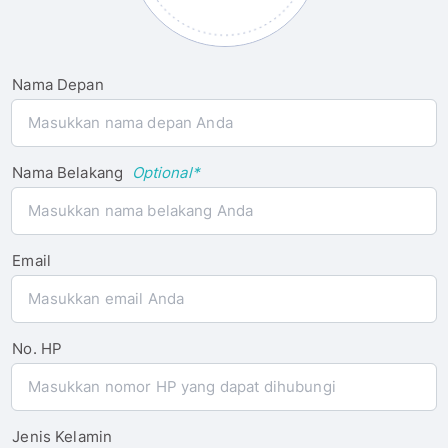
Nama Depan
Nama Belakang
Optional*
Email
No. HP
Jenis Kelamin